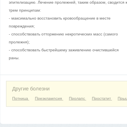
эпителизацию. Лечение пролежней, таким образом, сводится 
трем принципам:
- максимально восстановить кровообращение в месте
повреждения;
- способствовать отторжению некротических масс (самого
пролежня);
- способствовать быстрейшему заживлению очистившейся
раны.
Другие болезни
Потница
Преэклампсия
Пролапс
Простатит
Прыщ