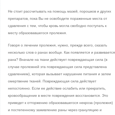
Не стоит рассчитывать на помощь мазей, порошков и других
препаратов, пока Вы не освободите пораженные места от
сдавления с тем, чтобы кровь могла свободно поступать к
месту образовавшегося пролежня.
Говоря о лечении пролежня, нужно, прежде всего, сказать
несколько слов о ранах вообще. Как появляется и развивается
рана? Вначале на ткани действует повреждающая сила (в
случае пролежней эта повреждающая сила представлена
сдавлением), которая вызывает нарушение питания и затем
омертвение тканей. Повреждающая сила действует
непостоянно. Если ее действие ослабить или прекратить,
кровообращение в месте повреждения восстановится. Это
приведет к отторжению образовавшегося некроза (пролежня)
и постепенному заживлению раны через грануляцию и