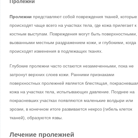
Пролежни
Пролежни
представляют собой повреждения тканей, которые
происходят чаще всего на участках тела, где кожа прилегает к
костным выступам. Повреждения могут быть поверхностными,
вызванными местным раздражением кожи, и глубокими, когда
происходят изменения в подлежащих тканях.
Глубокие пролежни часто остаются незамеченными, пока не
затронут верхних слоев кожи. Ранними признаками
поверхностных пролежней является блестящая, покрасневша
кожа на участках тела, испытывающих давление. Позднее на
покрасневших участках появляются маленькие волдыри или
эрозии, в конечном итоге развивается некроз (гибель клеток
тканей), образуются язвы.
Лечение пролежней