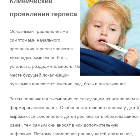
Клинические
проявления герпеса
Основными традиционными
симптомами начального
проявления герпеса являются
лихорадка, мышечная боль,
усталость, раздражительность. На
месте будущей локализации
пузырьков появляется жжение, зуд, боль и покалывание.
Затем появляются высыпания со следующим изъязвлением и
формированием ранок. Особенности течения герпеса у детей
выражаются склонностью детей расчесывать образовавшиеся
ранки, тем самым они вносят в них дополнительную
инфекцию. Поэтому заживление ранок у детей длительнее,