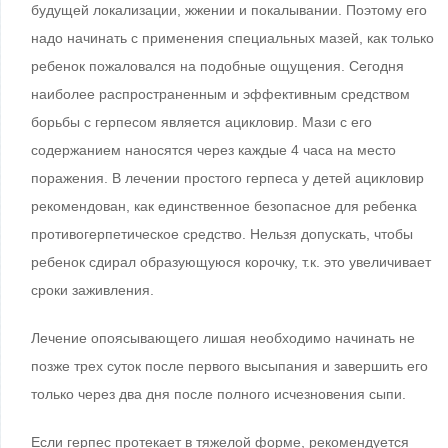
будущей локализации, жжении и покалывании. Поэтому его
надо начинать с применения специальных мазей, как только
ребенок пожаловался на подобные ощущения. Сегодня
наиболее распространенным и эффективным средством
борьбы с герпесом является ацикловир. Мази с его
содержанием наносятся через каждые 4 часа на место
поражения. В лечении простого герпеса у детей ацикловир
рекомендован, как единственное безопасное для ребенка
противогерпетическое средство. Нельзя допускать, чтобы
ребенок сдирал образующуюся корочку, т.к. это увеличивает
сроки заживления.
Лечение опоясывающего лишая необходимо начинать не
позже трех суток после первого высыпания и завершить его
только через два дня после полного исчезновения сыпи.
Если герпес протекает в тяжелой форме, рекомендуется