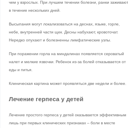
чем у взрослых. При лучшем течении болезни, ранки заживаю
в течение нескольких дней.
Высыпания могут локализоваться на деснах, языке, горле,
небе, внутренней части щек. Десны набухают, кровоточат.
Нередко опухают и болезненны лимфатические узлы.
При поражении горла на миндалинах появляется сероватый
налет и мелкие язвочки. Ребенок из-за болей отказывается от
еды и питья.
Клиническая картина может проявляться две недели и более.
Лечение герпеса у детей
Лечение простого герпеса у детей оказывается эффективным
лишь при первых клинических признаках – боли в месте